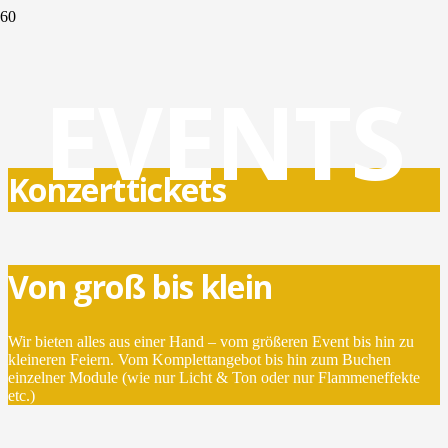
EVENTS
Konzerttickets
Von groß bis klein
Wir bieten alles aus einer Hand – vom größeren Event bis hin zu
kleineren Feiern. Vom Komplettangebot bis hin zum Buchen
einzelner Module (wie nur Licht & Ton oder nur Flammeneffekte
etc.)