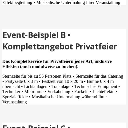
Effektbegleitung • Musikalische Untermalung Ihrer Veranstaltung
Event-Beispiel B •
Komplettangebot Privatfeier
Das Komplettservice für Privatfeiern jeder Art, inklusive
Effekten (auch modulweise zu buchen)!
Sternzelte für bis zu 55 Personen Platz • Sternzelte für das Catering
• Partyzelte 6 x 3 m • Festzelt von 10 x 20 m • Bühne 6 x 4 m
überdacht • Lichtanlagen • Tonanlage • Technisches Equipment •
Techniker • Mikrofone • Verkabelung • Fackeln • Lichteffekte •
Spezialeffekte • Musikalische Untermalung während Ihrer
Veranstaltung