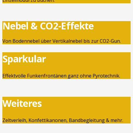
Nebel & CO2-Effekte
Von Bodennebel über Vertikalnebel bis zur CO2-Gun.
Sparkular
Effektvolle Funkenfrontänen ganz ohne Pyrotechnik.
Weiteres
Zeltverleih, Konfettikanonen, Bandbegleitung & mehr.