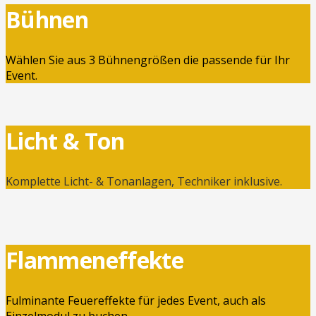
Bühnen
Wählen Sie aus 3 Bühnengrößen die passende für Ihr
Event.
Licht & Ton
Komplette Licht- & Tonanlagen, Techniker inklusive.
Flammeneffekte
Fulminante Feuereffekte für jedes Event, auch als
Einzelmodul zu buchen.