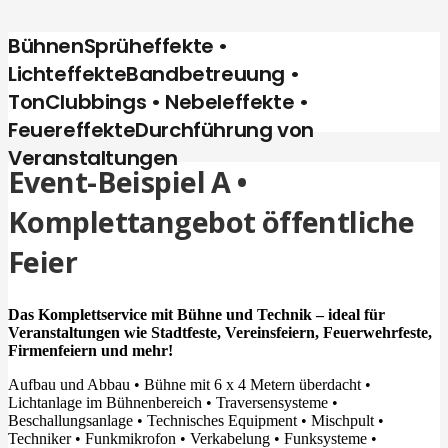
Bühnen
Sprüheffekte
•
Lichteffekte
Bandbetreuung
•
Ton
Clubbings
•
Nebeleffekte •
Feuereffekte
Durchführung von
Veranstaltungen
Event-Beispiel A •
Komplettangebot öffentliche
Feier
Das Komplettservice mit Bühne und Technik – i
deal für
Veranstaltungen wie Stadtfeste, Vereinsfeiern, Feuerwehrfeste,
Firmenfeiern und mehr!
Aufbau und Abbau • Bühne mit 6 x 4 Metern überdacht •
Lichtanlage im Bühnenbereich • Traversensysteme •
Beschallungsanlage • Technisches Equipment • Mischpult •
Techniker • Funkmikrofon • Verkabelung • Funksysteme •