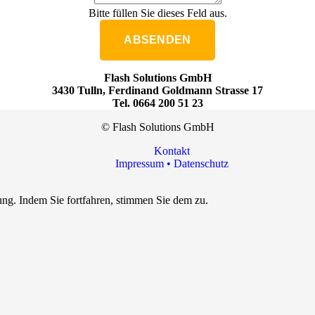
Bitte füllen Sie dieses Feld aus.
ABSENDEN
Flash Solutions GmbH
3430 Tulln, Ferdinand Goldmann Strasse 17
Tel. 0664 200 51 23
© Flash Solutions GmbH
Kontakt
Impressum • Datenschutz
ng. Indem Sie fortfahren, stimmen Sie dem zu.