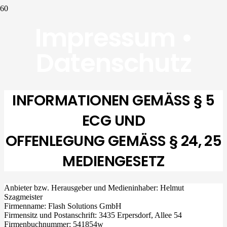
Impressum •
Datenschutz
INFORMATIONEN GEMÄSS § 5
ECG UND
OFFENLEGUNG GEMÄSS § 24, 25
MEDIENGESETZ
Anbieter bzw. Herausgeber und Medieninhaber: Helmut
Szagmeister
Firmenname: Flash Solutions GmbH
Firmensitz und Postanschrift: 3435 Erpersdorf, Allee 54
Firmenbuchnummer: 541854w