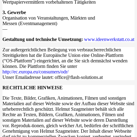
Wertpapiervermittlern
vorbehaltenen Tätigkeiten
3. Gewerbe
Organisation von Veranstaltungen, Märkten und
Messen (Eventmanagement)
––
Gestaltung und technische Umsetzung:
www.ideenwerkstatt.co.at
Zur außergerichtlichen Beilegung von verbraucherrechtlichen
Streitigkeiten hat die Europäische Union eine Online-Plattform
(“OS-Plattform”) eingerichtet, an die Sie sich demnächst wenden
können. Die Plattform finden Sie unter
http://ec.europa.eu/consumers/odr/
Unser Emailadresse lautet: office@flash-solutions.at
RECHTLICHE HINWEISE
Die Texte, Bilder, Grafiken, Animationen, Filmen und sonstigen
Materialien auf dieser Website sowie der Aufbau dieser Website sind
urheberrechtlich geschützt. Helmut Szagmeister behält sich alle
Rechte an Texten, Bildern, Grafiken, Animationen, Filmen und
sonstigen Materialien auf dieser Website sowie deren Darstellung
vor. Reproduk-tionen, gleich welcher Art, bedürfen der schriftlichen
Genehmigung von Helmut Szagmeister. Der Inhalt dieser Webseite
darf nicht zu kommerziellen Zwecken kopiert, verbreitet, verändert