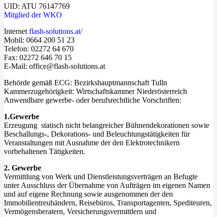
UID: ATU 76147769
Mitglied der WKO
Internet
flash-solutions.at/
Mobil: 0664 200 51 23
Telefon: ‭02272 64 670‬
Fax: 02272 646 70 15
E-Mail:
office@flash-solutions.at
Behörde gemäß ECG: Bezirkshauptmannschaft Tulln
Kammerzugehörigkeit: Wirtschaftskammer Niederösterreich
Anwendbare gewerbe- oder berufsrechtliche Vorschriften:
1.Gewerbe
Erzeugung statisch nicht belangreicher Bühnendekorationen sowie
Beschallungs-, Dekorations- und Beleuchtungstätigkeiten für
Veranstaltungen mit Ausnahme der den Elektrotechnikern
vorbehaltenen Tätigkeiten.
2. Gewerbe
Vermittlung von Werk und Dienstleistungsverträgen an Befugte
unter Ausschluss der
Übernahme von Aufträgen im eigenen Namen
und auf eigene Rechnung sowie
ausgenommen der den
Immobilientreuhändern, Reisebüros, Transportagenten,
Spediteuren,
Vermögensberatern, Versicherungsvermittlern und