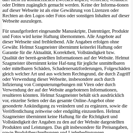
oder Dritten zugänglich gemacht werden. Keine der Informa-tionen
auf dieser Webseite ist als eine Gewährung von Lizenzen oder
Rechten an den Logos oder Fotos oder sonstigen Inhalten auf dieser
Webseite auszulegen.
Für unaufgefordert eingesandte Manuskripte, Datenträger, Produkte
und Fotos wird keine Haftung übernommen. Alle Angebote auf
dieser Webseite sind freibleibend. Alle Angaben erfolgen ohne
Gewähr. Helmut Szagmeister übernimmt keinerlei Haftung oder
Garantie für die Aktualität, Korrektheit, Vollständigkeit bzw.
Qualität der bereit-gestellten Informationen auf der Website. Helmut
Szagmeister übernimmt keine Haf-tung für jegliche unmittelbaren
oder mittelbaren Schäden, Schadenersatzforderungen, Folgeschäden
gleich welcher Art und aus welchem Rechtsgrund, die durch Zugriff
oder Verwendung dieser Webseite, insbesondere auch durch
Infizierung von Computerumgebungen mit Viren oder durch
Verwendung der auf der Website angebotenen Informationen,
resultieren könnten. Helmut Szagmeister behält sich ausdrücklich
vor, einzelne Seiten oder das gesamte Online-Angebot ohne
gesonderte Ankündigung zu verändern und zu ergänzen, sowie die
Veröffentlichung zeitweise oder endgültig einzustellen. Helmut
Szagmeister übernimmt keine Haftung für die Richtigkeit und
Vollständigkeit der Angaben zu den auf der Website dargestellten
Produkten und Leistungen. Das gilt insbesondere für Preisangaben,
sowie Produktbeschreibungen und Lieferbedingungen.